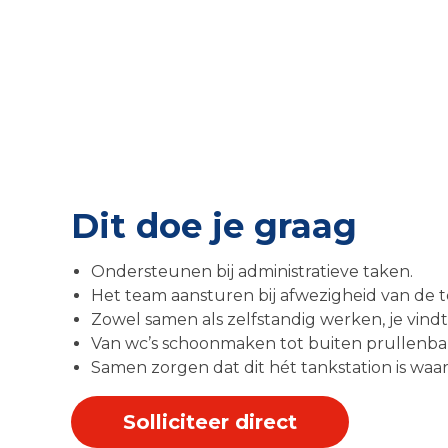
Dit doe je graag
Ondersteunen bij administratieve taken.
Het team aansturen bij afwezigheid van de t
Zowel samen als zelfstandig werken, je vindt 
Van wc’s schoonmaken tot buiten prullenbakk
Samen zorgen dat dit hét tankstation is waar
Solliciteer direct