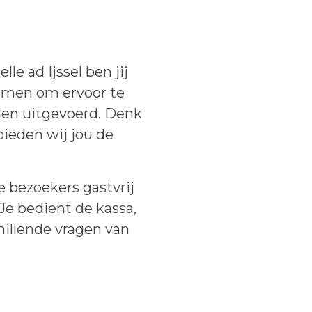
le ad Ijssel ben jij
amen om ervoor te
rden uitgevoerd. Denk
bieden wij jou de
 bezoekers gastvrij
Je bedient de kassa,
hillende vragen van