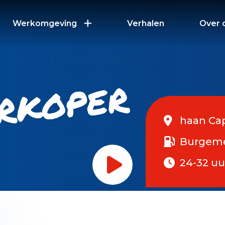
Werkomgeving
Verhalen
Over 
erkoper
haan Cap
Burgemee
24-32 uu