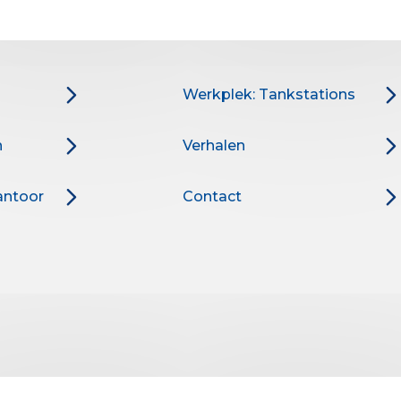
Werkplek: Tankstations
n
Verhalen
antoor
Contact