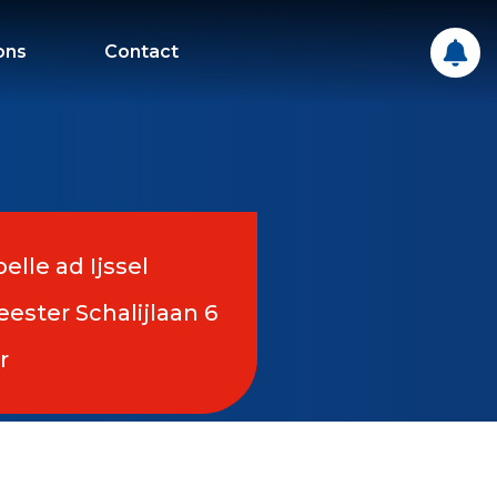
ons
Contact
elle ad Ijssel
ster Schalijlaan 6
r