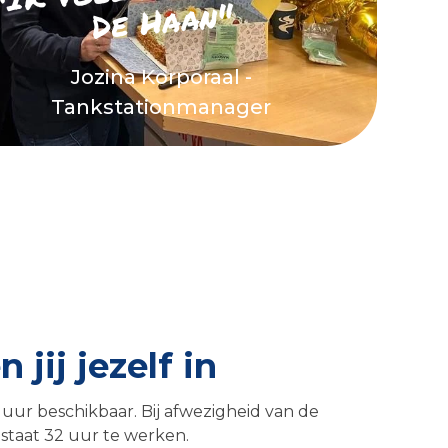
De Haan"
Jozina Korporaal -
Tankstationmanager
 jij jezelf in
 uur beschikbaar. Bij afwezigheid van de
 staat 32 uur te werken.