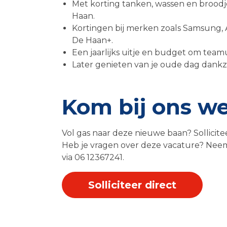
Met korting tanken, wassen en brood
Haan.
Kortingen bij merken zoals Samsung, 
De Haan+.
Een jaarlijks uitje en budget om team
Later genieten van je oude dag dankzi
Kom bij ons w
Vol gas naar deze nieuwe baan? Sollicite
Heb je vragen over deze vacature? Nee
via 06 12367241.
Solliciteer direct