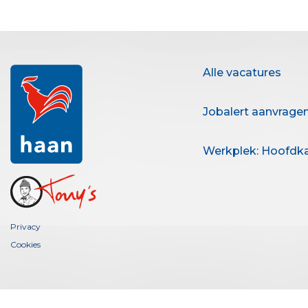
Alle vacatures
Jobalert aanvrage
Werkplek: Hoofdk
Privacy
Cookies