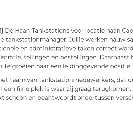
ij De Haan Tankstations voor locatie haan Capel
de tankstationmanager. Jullie werken nauw s
ationele en administratieve taken correct wo
istratie, tellingen en bestellingen. Daarnaast 
 te groeien naar een leidinggevende positie.
het team van tankstationmedewerkers, dat de
een fijne plek is waar zij graag terugkomen. 
akt schoon en beantwoordt ondertussen versc