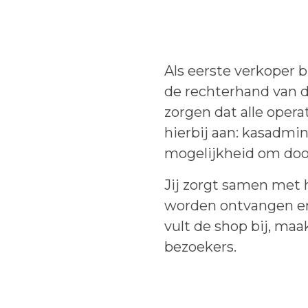
Als eerste verkoper b
de rechterhand van 
zorgen dat alle oper
hierbij aan: kasadmin
mogelijkheid om door
Jij zorgt samen met 
worden ontvangen en 
vult de shop bij, ma
bezoekers.