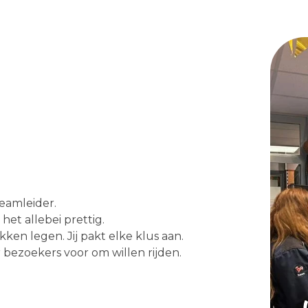
eamleider.
het allebei prettig.
en legen. Jij pakt elke klus aan.
 bezoekers voor om willen rijden.