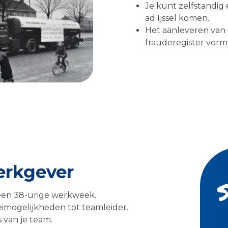
Je kunt zelfstandig 
ad Ijssel komen.
Het aanleveren van 
frauderegister vorm
werkgever
n een 38-urige werkweek.
imogelijkheden tot teamleider.
 van je team.