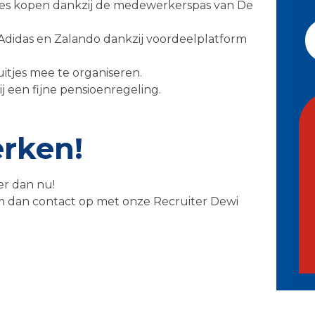
jes kopen dankzij de medewerkerspas van De
Adidas en Zalando dankzij voordeelplatform
uitjes mee te organiseren.
j een fijne pensioenregeling.
erken!
er dan nu!
m dan contact op met onze Recruiter Dewi