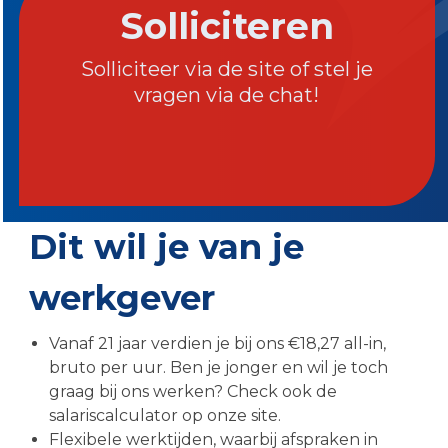
Solliciteren
Solliciteer via de site of stel je
vragen via de chat!
Dit wil je van je
werkgever
Vanaf 21 jaar verdien je bij ons €18,27 all-in,
bruto per uur. Ben je jonger en wil je toch
graag bij ons werken? Check ook de
salariscalculator op onze site.
Flexibele werktijden, waarbij afspraken in