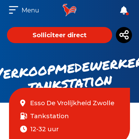
Menu
Solliciteer direct
ks
at
n
Esso De Vrolijkheid Zwolle
Tankstation
12-32 uur