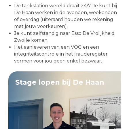
De tankstation wereld draait 24/7. Je kunt bij
De Haan werken in de avonden, weekenden
of overdag (uiteraard houden we rekening
met jouw voorkeuren).
Je kunt zelfstandig naar Esso De Vrolijkheid
Zwolle komen.
Het aanleveren van een VOG en een
integriteitscontrole in het frauderegister
vormen voor jou geen enkel bezwaar.
Stage lopen bij De Haan