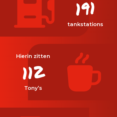
198
tankstations
Hierin zitten
116
Tony’s