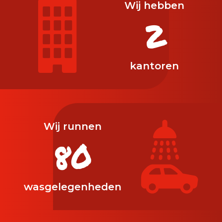
Wij hebben
2
kantoren
Wij runnen
83
wasgelegenheden