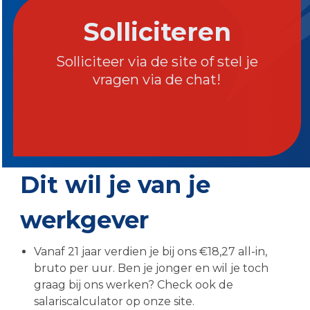
Solliciteren
Solliciteer via de site of stel je
vragen via de chat!
Dit wil je van je
werkgever
Vanaf 21 jaar verdien je bij ons €18,27 all-in,
bruto per uur. Ben je jonger en wil je toch
graag bij ons werken? Check ook de
salariscalculator op onze site.