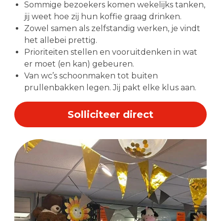
Sommige bezoekers komen wekelijks tanken,
jij weet hoe zij hun koffie graag drinken.
Zowel samen als zelfstandig werken, je vindt
het allebei prettig.
Prioriteiten stellen en vooruitdenken in wat
er moet (en kan) gebeuren.
Van wc’s schoonmaken tot buiten
prullenbakken legen. Jij pakt elke klus aan.
Solliciteer direct