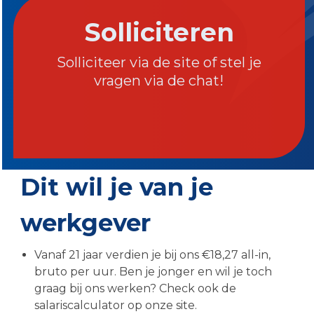
Solliciteren
Solliciteer via de site of stel je
vragen via de chat!
Dit wil je van je
werkgever
Vanaf 21 jaar verdien je bij ons €18,27 all-in,
bruto per uur. Ben je jonger en wil je toch
graag bij ons werken? Check ook de
salariscalculator op onze site.