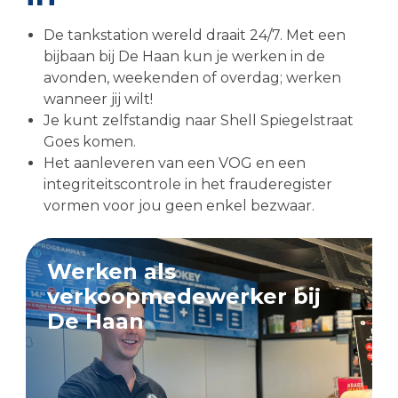
De tankstation wereld draait 24/7. Met een
bijbaan bij De Haan kun je werken in de
avonden, weekenden of overdag; werken
wanneer jij wilt!
Je kunt zelfstandig naar Shell Spiegelstraat
Goes komen.
Het aanleveren van een VOG en een
integriteitscontrole in het frauderegister
vormen voor jou geen enkel bezwaar.
Werken als
verkoopmedewerker bij
De Haan