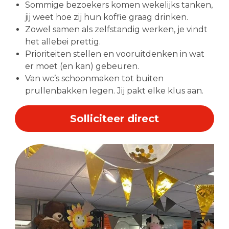
Sommige bezoekers komen wekelijks tanken,
jij weet hoe zij hun koffie graag drinken.
Zowel samen als zelfstandig werken, je vindt
het allebei prettig.
Prioriteiten stellen en vooruitdenken in wat
er moet (en kan) gebeuren.
Van wc’s schoonmaken tot buiten
prullenbakken legen. Jij pakt elke klus aan.
Solliciteer direct