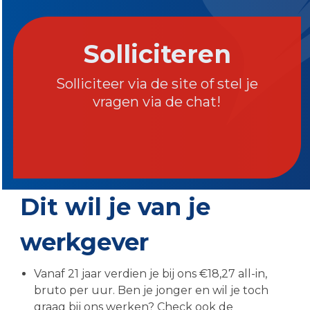
Solliciteren
Solliciteer via de site of stel je
vragen via de chat!
Dit wil je van je
werkgever
Vanaf 21 jaar verdien je bij ons €18,27 all-in,
bruto per uur. Ben je jonger en wil je toch
graag bij ons werken? Check ook de