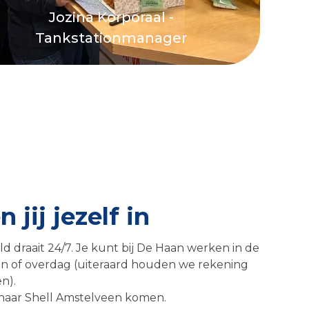
Jozina Korporaal -
Tankstationmanager
 jij jezelf in
d draait 24/7. Je kunt bij De Haan werken in de
 of overdag (uiteraard houden we rekening
n).
 naar Shell Amstelveen komen.