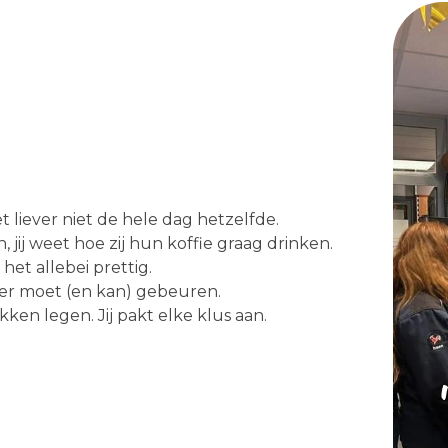
t liever niet de hele dag hetzelfde.
ij weet hoe zij hun koffie graag drinken.
het allebei prettig.
t er moet (en kan) gebeuren.
en legen. Jij pakt elke klus aan.