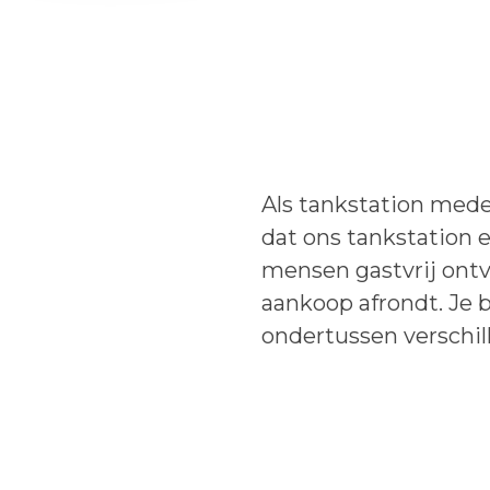
Als tankstation mede
dat ons tankstation e
mensen gastvrij ontva
aankoop afrondt. Je 
ondertussen verschil