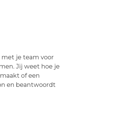
n met je team voor
men. Jij weet hoe je
armaakt of een
hoon en beantwoordt