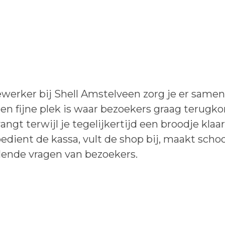
werker bij Shell Amstelveen zorg je er same
en fijne plek is waar bezoekers graag terugko
ngt terwijl je tegelijkertijd een broodje kla
bedient de kassa, vult de shop bij, maakt sc
lende vragen van bezoekers.