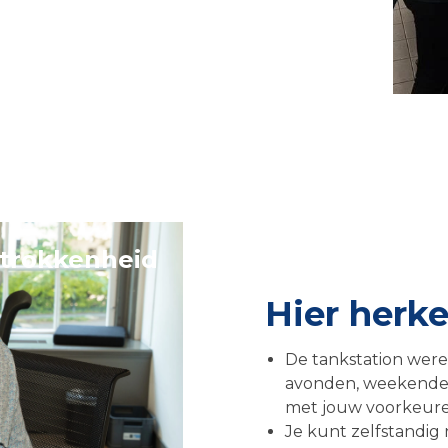
etrokkenheid
Hier herken
De tankstation werel
avonden, weekenden
met jouw voorkeure
Je kunt zelfstandig