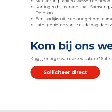
Met korting tanken, wassen en brood
Kortingen bij merken zoals Samsung, 
De Haan+.
Een jaarlijks uitje en budget om team
Later genieten van je oude dag dankzi
Kom bij ons w
Krijg jij energie van deze vacature? Solli
Solliciteer direct