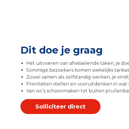
Dit doe je graag
Het uitvoeren van afwisselende taken, je doe
Sommige bezoekers komen wekelijks tanken, j
Zowel samen als zelfstandig werken, je vindt 
Prioriteiten stellen en vooruitdenken in wa
Van wc’s schoonmaken tot buiten prullenbakk
Solliciteer direct