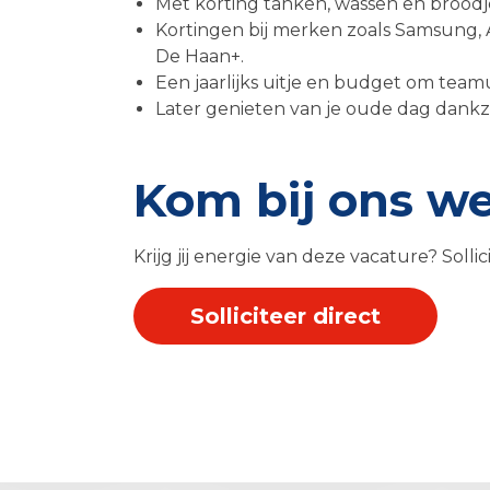
Met korting tanken, wassen en brood
Kortingen bij merken zoals Samsung, 
De Haan+.
Een jaarlijks uitje en budget om team
Later genieten van je oude dag dankzi
Kom bij ons w
Krijg jij energie van deze vacature? Solli
Solliciteer direct