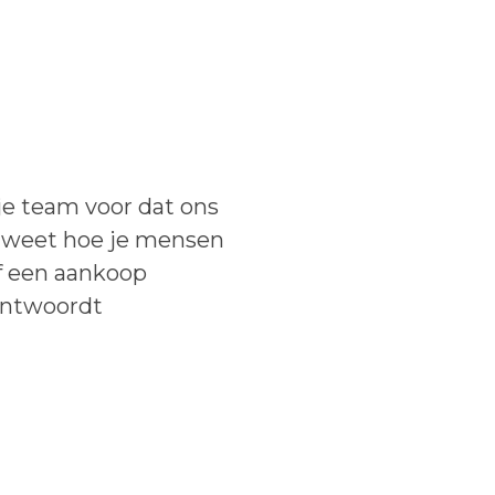
e team voor dat ons
ij weet hoe je mensen
of een aankoop
eantwoordt