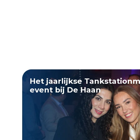
Het jaarlijkse Tankstation
event bij De Haan