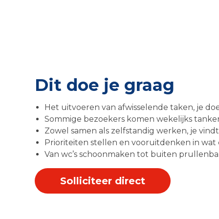
Dit doe je graag
Het uitvoeren van afwisselende taken, je doe
Sommige bezoekers komen wekelijks tanken, j
Zowel samen als zelfstandig werken, je vindt 
Prioriteiten stellen en vooruitdenken in wa
Van wc’s schoonmaken tot buiten prullenbakk
Solliciteer direct