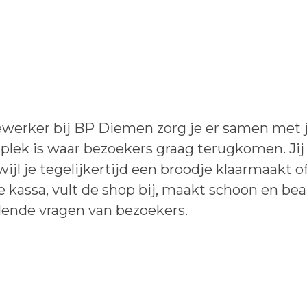
werker bij BP Diemen zorg je er samen met j
e plek is waar bezoekers graag terugkomen. J
wijl je tegelijkertijd een broodje klaarmaakt 
de kassa, vult de shop bij, maakt schoon en b
lende vragen van bezoekers.