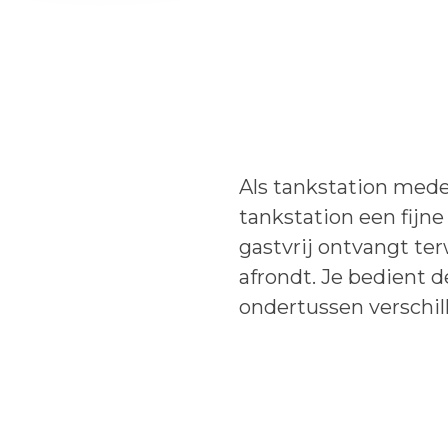
Als tankstation mede
tankstation een fijn
gastvrij ontvangt ter
afrondt. Je bedient 
ondertussen verschil