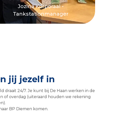
Jozina Korporaal -
Tankstationmanager
 jij jezelf in
d draait 24/7. Je kunt bij De Haan werken in de
 of overdag (uiteraard houden we rekening
n).
g naar BP Diemen komen.