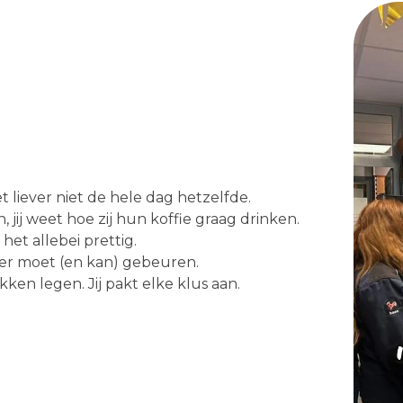
t liever niet de hele dag hetzelfde.
ij weet hoe zij hun koffie graag drinken.
het allebei prettig.
t er moet (en kan) gebeuren.
en legen. Jij pakt elke klus aan.