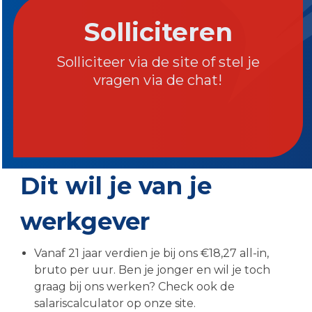
Solliciteren
Solliciteer via de site of stel je
vragen via de chat!
Dit wil je van je
werkgever
Vanaf 21 jaar verdien je bij ons €18,27 all-in,
bruto per uur. Ben je jonger en wil je toch
graag bij ons werken? Check ook de
salariscalculator op onze site.