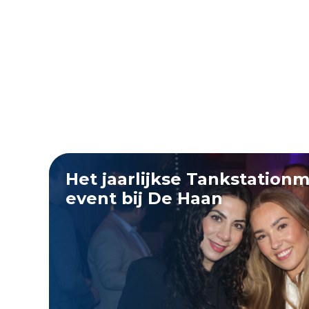
Het jaarlijkse Tankstation
event bij De Haan