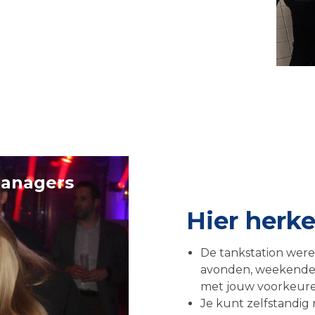
managers
Hier herken
De tankstation werel
avonden, weekenden
met jouw voorkeure
Je kunt zelfstandig