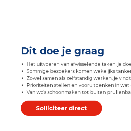
Dit doe je graag
Het uitvoeren van afwisselende taken, je doe
Sommige bezoekers komen wekelijks tanken, j
Zowel samen als zelfstandig werken, je vindt 
Prioriteiten stellen en vooruitdenken in wa
Van wc’s schoonmaken tot buiten prullenbakk
Solliciteer direct