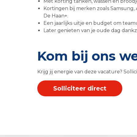
Met korting tanken, wassen en brood
Kortingen bij merken zoals Samsung, 
De Haan+.
Een jaarlijks uitje en budget om team
Later genieten van je oude dag dankzi
Kom bij ons w
Krijg jij energie van deze vacature? Solli
Solliciteer direct