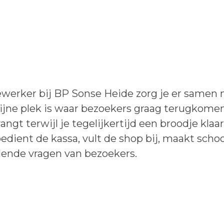
werker bij BP Sonse Heide zorg je er samen 
ijne plek is waar bezoekers graag terugkomen.
ngt terwijl je tegelijkertijd een broodje kla
bedient de kassa, vult de shop bij, maakt sc
lende vragen van bezoekers.