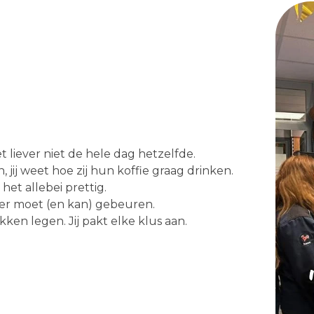
t liever niet de hele dag hetzelfde.
ij weet hoe zij hun koffie graag drinken.
het allebei prettig.
t er moet (en kan) gebeuren.
en legen. Jij pakt elke klus aan.