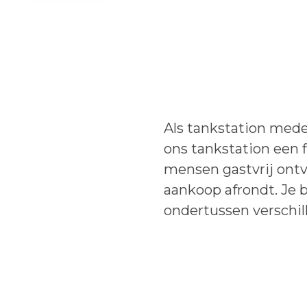
Als tankstation mede
ons tankstation een f
mensen gastvrij ontva
aankoop afrondt. Je 
ondertussen verschil