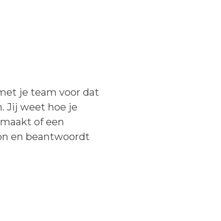
met je team voor dat
 Jij weet hoe je
armaakt of een
hoon en beantwoordt