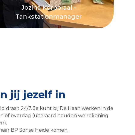
Jozina Korporaal -
Tankstationmanager
 jij jezelf in
d draait 24/7. Je kunt bij De Haan werken in de
 of overdag (uiteraard houden we rekening
n).
 naar BP Sonse Heide komen.