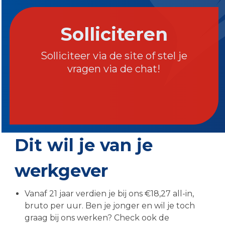
Solliciteren
Solliciteer via de site of stel je
vragen via de chat!
Dit wil je van je
werkgever
Vanaf 21 jaar verdien je bij ons €18,27 all-in,
bruto per uur. Ben je jonger en wil je toch
graag bij ons werken? Check ook de