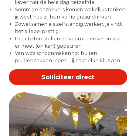
liever niet de hele dag hetzelfde.
Sommige bezoekers komen wekelijks tanken,
jij weet hoe zij hun koffie graag drinken.
Zowel samen als zelfstandig werken, je vindt
het allebei prettig.
Prioriteiten stellen en vooruitdenken in wat
er moet (en kan) gebeuren.
Van wc’s schoonmaken tot buiten
prullenbakken legen. Jij pakt elke klus aan.
Solliciteer direct