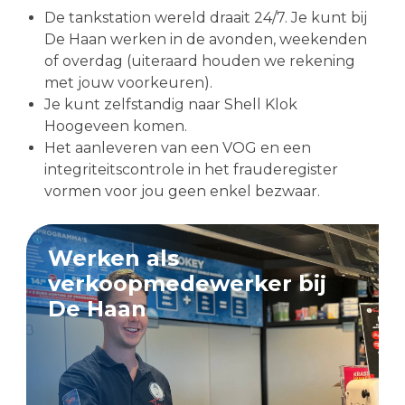
De tankstation wereld draait 24/7. Je kunt bij
De Haan werken in de avonden, weekenden
of overdag (uiteraard houden we rekening
met jouw voorkeuren).
Je kunt zelfstandig naar Shell Klok
Hoogeveen komen.
Het aanleveren van een VOG en een
integriteitscontrole in het frauderegister
vormen voor jou geen enkel bezwaar.
Werken als
verkoopmedewerker bij
De Haan