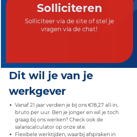
Solliciteren
Solliciteer via de site of stel je
vragen via de chat!
Dit wil je van je
werkgever
Vanaf 21 jaar verdien je bij ons €18,27 all-in,
bruto per uur. Ben je jonger en wil je toch
graag bij ons werken? Check ook de
salariscalculator op onze site.
Flexibele werktijden, waarbij afspraken in