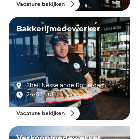
Vacature bekijken
Bakkerijmedewerker
Shell Nesselande Rotterdam
24-32 uur
Vacature bekijken
Verkoopmedewerker