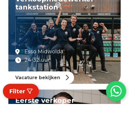
tankstation
Esso Midwolda
24-32 uur
Vacature bekijken
Filter
Eerste verkoper