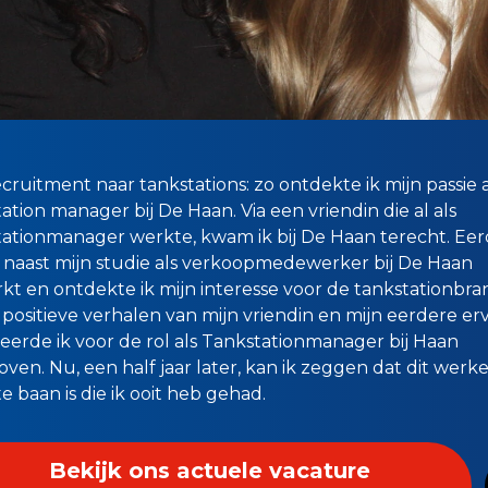
cruitment naar tankstations: zo ontdekte ik mijn passie a
ation manager bij De Haan. Via een vriendin die al als
tationmanager werkte, kwam ik bij De Haan terecht. Eer
k naast mijn studie als verkoopmedewerker bij De Haan
kt en ontdekte ik mijn interesse voor de tankstationbra
positieve verhalen van mijn vriendin en mijn eerdere erv
iteerde ik voor de rol als Tankstationmanager bij Haan
ven. Nu, een half jaar later, kan ik zeggen dat dit werke
e baan is die ik ooit heb gehad.
Bekijk ons actuele vacature