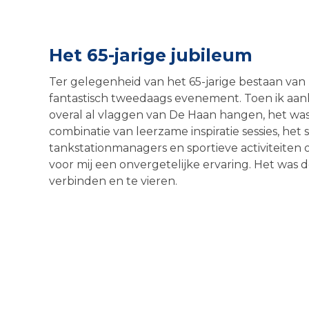
Het 65-jarige jubileum
Ter gelegenheid van het 65-jarige bestaan v
fantastisch tweedaags evenement. Toen ik aank
overal al vlaggen van De Haan hangen, het w
combinatie van leerzame inspiratie sessies, he
tankstationmanagers en sportieve activiteiten
voor mij een onvergetelijke ervaring. Het was 
verbinden en te vieren.