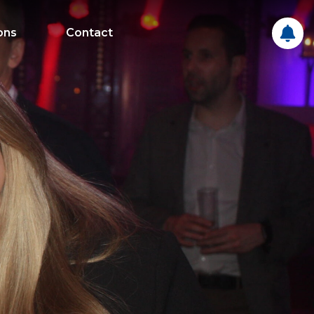
ons
Contact