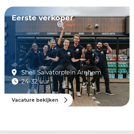
Eerste verkoper
Shell Salvatorplein Arnhem
24-32 uur
Vacature bekijken