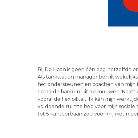
Bij De Haan is geen één dag hetzelfde en
Als tankstation manager ben ik wekelijks
het ondersteunen en coachen van mijn t
graag de handen uit de mouwen. Naast 
vooral de flexibiliteit. Ik kan mijn werkti
voldoende ruimte heb voor mijn sociale a
tot 5 kantoorbaan zou voor mij niet mee