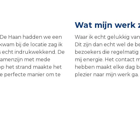
Wat mijn werk 
an De Haan hadden we een
Waar ik echt gelukkig va
wam bij de locatie zag ik
Dit zijn dan echt wel de 
as echt indrukwekkend. De
bezoekers die regelmatig
t samenzijn met mede
mij energie. Het contact 
 op het strand maakte het
hebben maakt elke dag bij
de perfecte manier om te
plezier naar mijn werk ga.