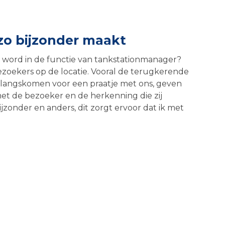
zo bijzonder maakt
n word in de functie van tankstationmanager?
bezoekers op de locatie. Vooral de terugkerende
 langskomen voor een praatje met ons, geven
met de bezoeker en de herkenning die zij
zonder en anders, dit zorgt ervoor dat ik met