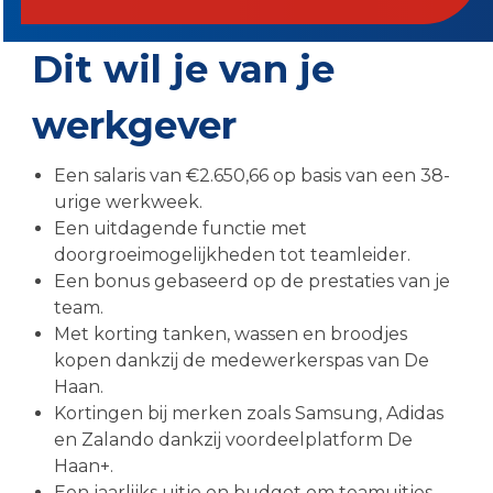
Dit wil je van je
werkgever
Een salaris van €2.650,66 op basis van een 38-
urige werkweek.
Een uitdagende functie met
doorgroeimogelijkheden tot teamleider.
Een bonus gebaseerd op de prestaties van je
team.
Met korting tanken, wassen en broodjes
kopen dankzij de medewerkerspas van De
Haan.
Kortingen bij merken zoals Samsung, Adidas
en Zalando dankzij voordeelplatform De
Haan+.
Een jaarlijks uitje en budget om teamuitjes