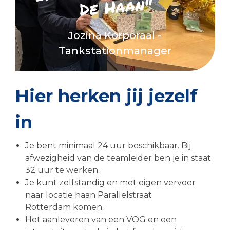
De Haan"
Jozina Korporaal -
Tankstationmanager
Hier herken jij jezelf
in
Je bent minimaal 24 uur beschikbaar. Bij
afwezigheid van de teamleider ben je in staat
32 uur te werken.
Je kunt zelfstandig en met eigen vervoer
naar locatie haan Parallelstraat
Rotterdam komen.
Het aanleveren van een VOG en een