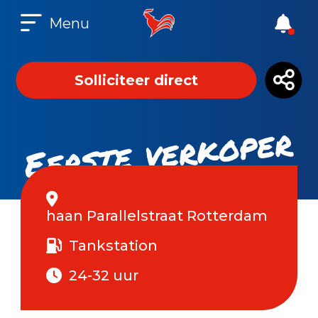
Menu
Solliciteer direct
Eerste verkoper
haan Parallelstraat Rotterdam
Tankstation
24-32 uur