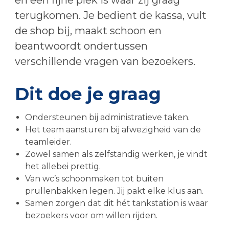
en een fijne plek is waar zij graag
terugkomen. Je bedient de kassa, vult
de shop bij, maakt schoon en
beantwoordt ondertussen
verschillende vragen van bezoekers.
Dit doe je graag
Ondersteunen bij administratieve taken.
Het team aansturen bij afwezigheid van de
teamleider.
Zowel samen als zelfstandig werken, je vindt
het allebei prettig.
Van wc’s schoonmaken tot buiten
prullenbakken legen. Jij pakt elke klus aan.
Samen zorgen dat dit hét tankstation is waar
bezoekers voor om willen rijden.