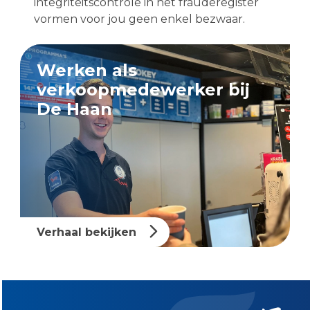
integriteitscontrole in het frauderegister
vormen voor jou geen enkel bezwaar.
Werken als
verkoopmedewerker bij
De Haan
Verhaal bekijken