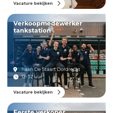
Vacature bekijken
Verkoopmedewerker
tankstation
haan De Staart Dordrecht
12-32 uur
Vacature bekijken
Eerste verkoper