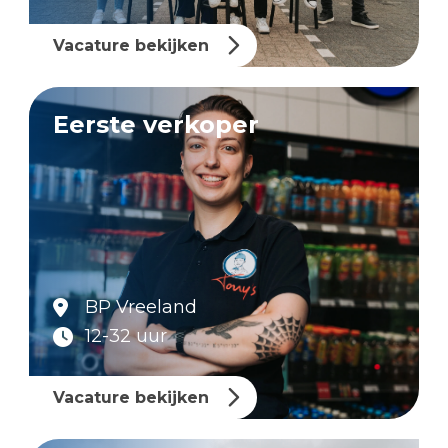
Vacature bekijken
Eerste verkoper
BP Vreeland
12-32 uur
Vacature bekijken