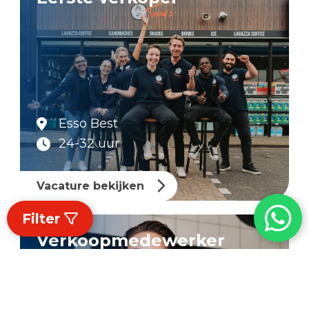
Esso Best
24-32 uur
Vacature bekijken
Filter
Verkoopmedewerker
tankstation