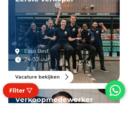
Esso Best
24-32 uur
Vacature bekijken
Filter
Verkoopmedewerker
tankstation