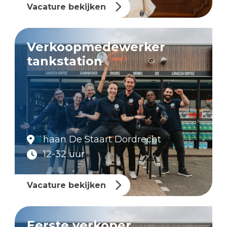
Vacature bekijken
Verkoopmedewerker
tankstation
haan De Staart Dordrecht
12-32 uur
Vacature bekijken
Eerste verkoper