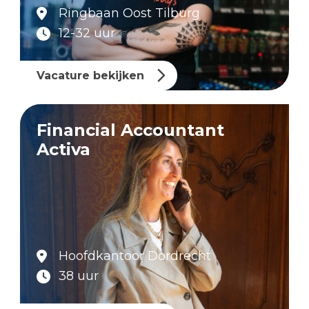
Ringbaan Oost Tilburg
12-32 uur
Vacature bekijken
Financial Accountant
Activa
Hoofdkantoor Dordrecht
38 uur