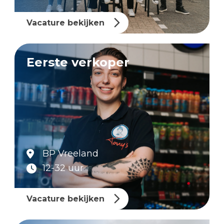
Vacature bekijken
Eerste verkoper
BP Vreeland
12-32 uur
Vacature bekijken