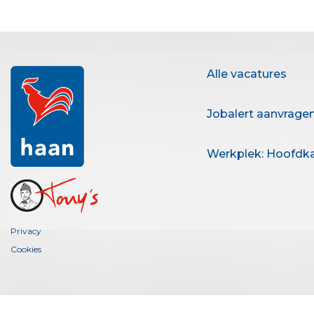
Alle vacatures
Jobalert aanvrage
Werkplek: Hoofdk
Privacy
Cookies