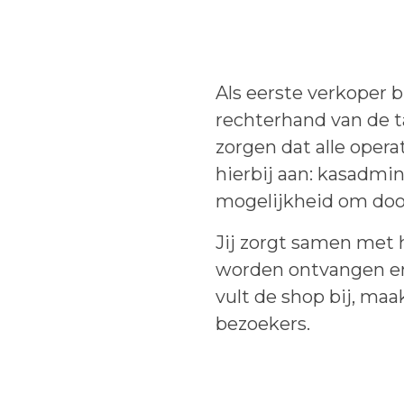
Als eerste verkoper b
rechterhand van de 
zorgen dat alle oper
hierbij aan: kasadmin
mogelijkheid om door
Jij zorgt samen met 
worden ontvangen en 
vult de shop bij, ma
bezoekers.