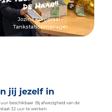
De Haan"
Jozina Korporaal -
Tankstationmanager
 jij jezelf in
 uur beschikbaar. Bij afwezigheid van de
 staat 32 uur te werken.