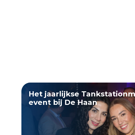
Het jaarlijkse Tankstation
event bij De Haan