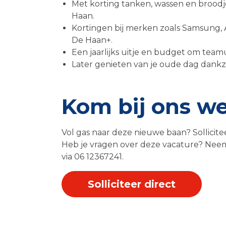
Met korting tanken, wassen en brood
Haan.
Kortingen bij merken zoals Samsung, 
De Haan+.
Een jaarlijks uitje en budget om team
Later genieten van je oude dag dankzi
Kom bij ons w
Vol gas naar deze nieuwe baan? Sollicite
Heb je vragen over deze vacature? Nee
via 06 12367241.
Solliciteer direct