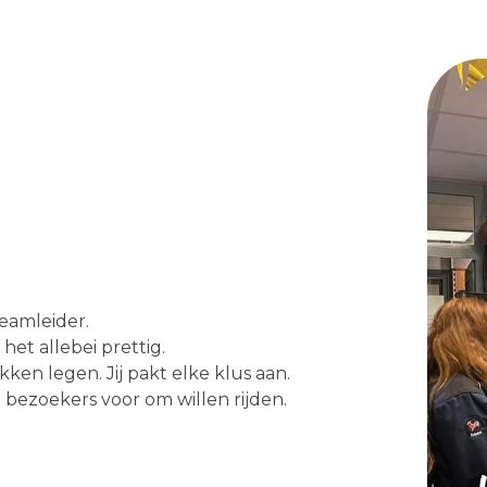
eamleider.
het allebei prettig.
en legen. Jij pakt elke klus aan.
 bezoekers voor om willen rijden.