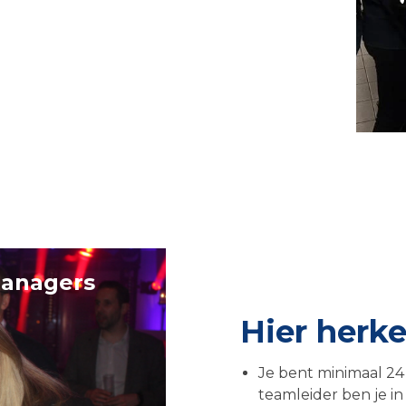
managers
Hier herken
Je bent minimaal 24
teamleider ben je in