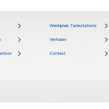
Werkplek: Tankstations
n
Verhalen
antoor
Contact