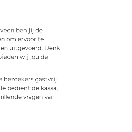
veen ben jij de
en om ervoor te
rden uitgevoerd. Denk
bieden wij jou de
 bezoekers gastvrij
Je bedient de kassa,
hillende vragen van