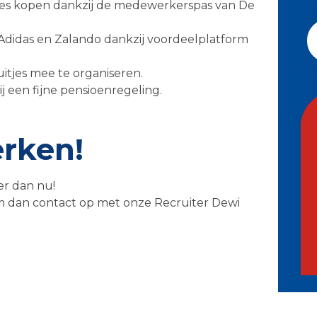
jes kopen dankzij de medewerkerspas van De
Adidas en Zalando dankzij voordeelplatform
uitjes mee te organiseren.
j een fijne pensioenregeling.
erken!
er dan nu!
m dan contact op met onze Recruiter Dewi