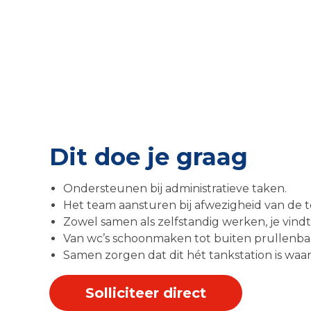
Dit doe je graag
Ondersteunen bij administratieve taken.
Het team aansturen bij afwezigheid van de t
Zowel samen als zelfstandig werken, je vindt 
Van wc’s schoonmaken tot buiten prullenbakk
Samen zorgen dat dit hét tankstation is waar
Solliciteer direct