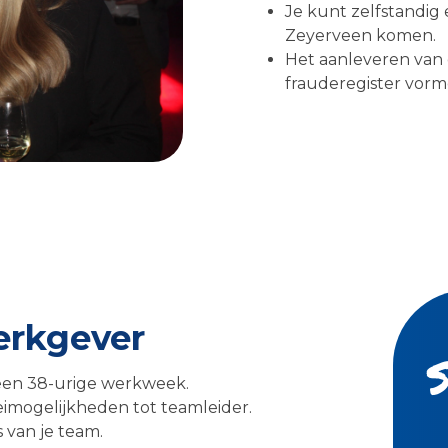
Je kunt zelfstandig 
Zeyerveen komen.
Het aanleveren van 
frauderegister vorm
werkgever
n een 38-urige werkweek.
imogelijkheden tot teamleider.
 van je team.