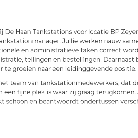
ij De Haan Tankstations voor locatie BP Zeyer
tankstationmanager. Jullie werken nauw sam
ationele en administratieve taken correct wo
istratie, tellingen en bestellingen. Daarnaast 
 te groeien naar een leidinggevende positie.
het team van tankstationmedewerkers, dat de
een fijne plek is waar zij graag terugkomen. 
akt schoon en beantwoordt ondertussen versc