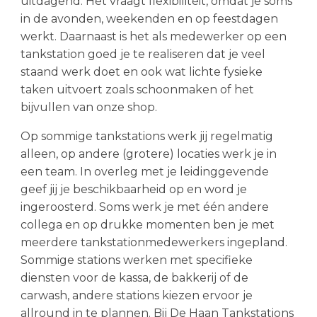
uitdagend. Het vraagt flexibiliteit, omdat je soms
in de avonden, weekenden en op feestdagen
werkt. Daarnaast is het als medewerker op een
tankstation goed je te realiseren dat je veel
staand werk doet en ook wat lichte fysieke
taken uitvoert zoals schoonmaken of het
bijvullen van onze shop.
Op sommige tankstations werk jij regelmatig
alleen, op andere (grotere) locaties werk je in
een team. In overleg met je leidinggevende
geef jij je beschikbaarheid op en word je
ingeroosterd. Soms werk je met één andere
collega en op drukke momenten ben je met
meerdere tankstationmedewerkers ingepland.
Sommige stations werken met specifieke
diensten voor de kassa, de bakkerij of de
carwash, andere stations kiezen ervoor je
allround in te plannen. Bij De Haan Tankstations