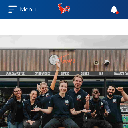
Menu
B
e